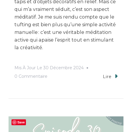
tapis et d’objets décoratifs en relief. Mais ce
qui m’a vraiment séduit, c’est son aspect
méditatif. Je me suis rendu compte que le
tufting est bien plus qu’une simple activité
manuelle : c’est une véritable méditation
active qui apaise l’esprit tout en stimulant
la créativité.
Mis À Jour Le
30 Décembre 2024
Sur
0 Commentaire
Lire
Le
Tufting,
Un
Art
Au
Save
Poil