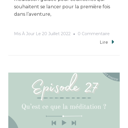
souhaitent se lancer pour la première fois
dans l’aventure,
Sur
Mis À Jour Le
20 Juillet 2022
0 Commentaire
Méditati
Lire
Guidée
:
Commen
Débuter