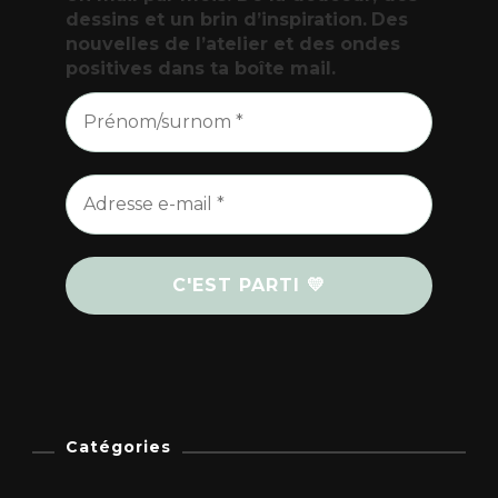
dessins et un brin d’inspiration.
Des
nouvelles de l’atelier et des ondes
positives dans ta boîte mail.
Catégories