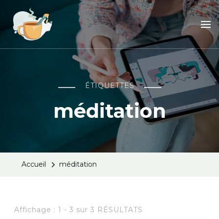
Dans l'atelier de Jo
ÉTIQUETTES
méditation
Accueil
méditation
Affichage : 1 - 3 sur 3 RÉSULTATS